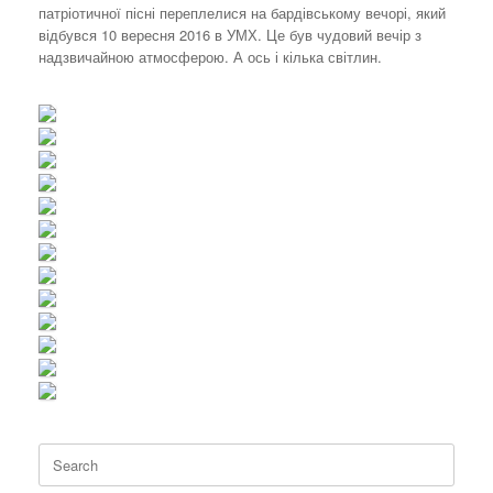
патріотичної пісні переплелися на бардівському вечорі, який
відбувся 10 вересня 2016 в УМХ. Це був чудовий вечір з
надзвичайною атмосферою. А ось і кілька світлин.
Search
for: