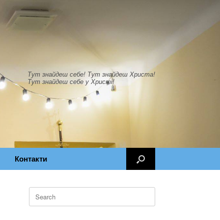
Тут знайдеш себе! Тут знайдеш Христа!
Тут знайдеш себе у Христі!
Контакти
Search
for: