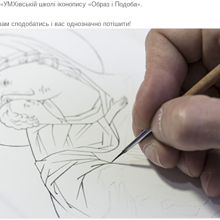
 «УМХівській школі іконопису «Образ і Подоба».
вам сподобатись і вас однозначно потішити!