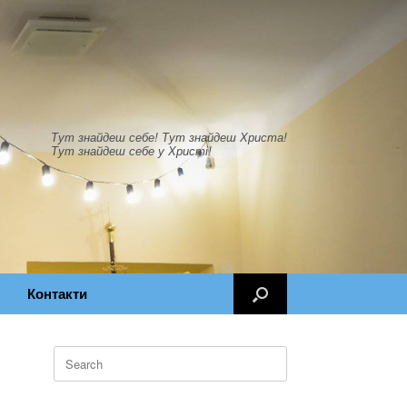
Тут знайдеш себе! Тут знайдеш Христа!
Тут знайдеш себе у Христі!
Контакти
Search
for: